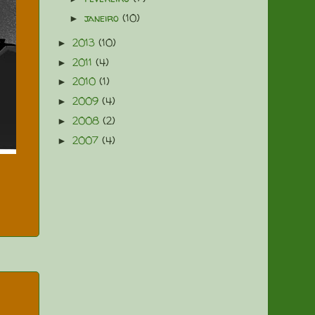
janeiro
(10)
►
2013
(10)
►
2011
(4)
►
2010
(1)
►
2009
(4)
►
2008
(2)
►
2007
(4)
►