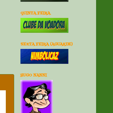
QUINTA FEIRA
SEXTA FEIRA (AGUARDE)
HUGO NANNI