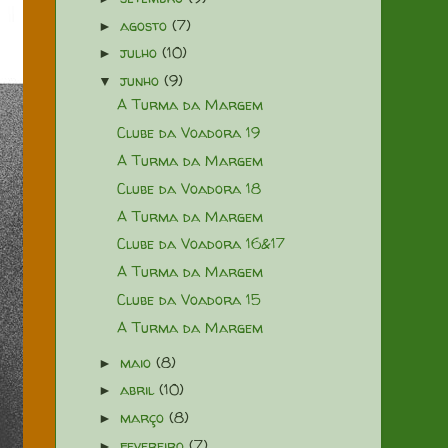
agosto
(7)
►
julho
(10)
►
junho
(9)
▼
A Turma da Margem
Clube da Voadora 19
A Turma da Margem
Clube da Voadora 18
A Turma da Margem
Clube da Voadora 16&17
A Turma da Margem
Clube da Voadora 15
A Turma da Margem
maio
(8)
►
abril
(10)
►
março
(8)
►
fevereiro
(7)
►