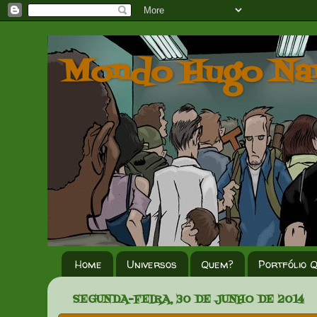
Mondo Hugo Na
Home
Universos
Quem?
Portfólio 
SEGUNDA-FEIRA, 30 DE JUNHO DE 2014