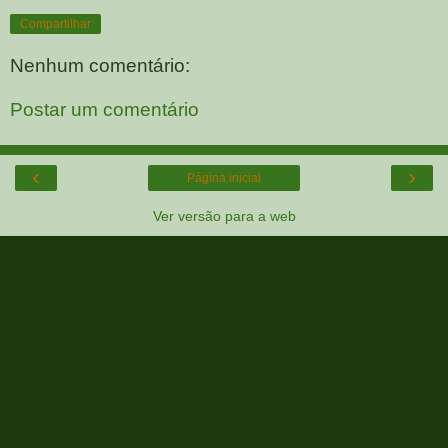
Compartilhar
Nenhum comentário:
Postar um comentário
‹
›
Página inicial
Ver versão para a web