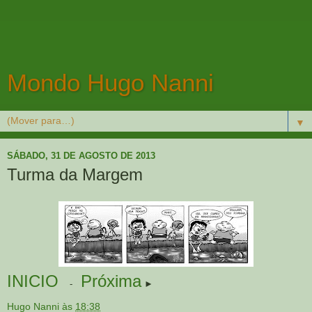
Mondo Hugo Nanni
▼
SÁBADO, 31 DE AGOSTO DE 2013
Turma da Margem
INICIO
Próxima
-
►
Hugo Nanni
às
18:38