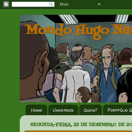
Mondo Hugo Na
Home
Universos
Quem?
Portfólio 
SEGUNDA-FEIRA, 23 DE DEZEMBRO DE 20