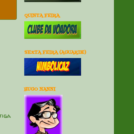
QUINTA FEIRA
SEXTA FEIRA (AGUARDE)
HUGO NANNI
tiga