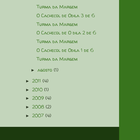
Turma da Margem
O Cachecol de Odila 3 de 6
Turma da Margem
O Cachecol de O dila 2 de 6
Turma da Margem
O Cachecol de Odila 1 de 6
Turma da Margem
agosto
(1)
►
2011
(4)
►
2010
(1)
►
2009
(4)
►
2008
(2)
►
2007
(4)
►