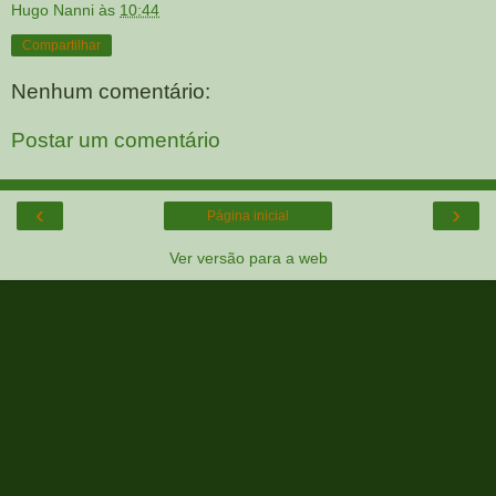
Hugo Nanni
às
10:44
Compartilhar
Nenhum comentário:
Postar um comentário
‹
›
Página inicial
Ver versão para a web