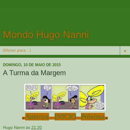
Mondo Hugo Nanni
▼
DOMINGO, 10 DE MAIO DE 2015
A Turma da Margem
Anterior
INICIO
Próxima
◄
-
-
►
Hugo Nanni
às
21:20