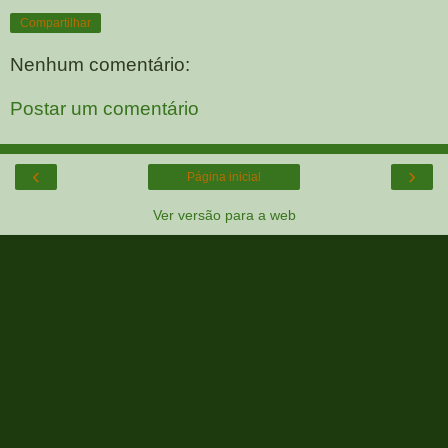
Compartilhar
Nenhum comentário:
Postar um comentário
‹
›
Página inicial
Ver versão para a web