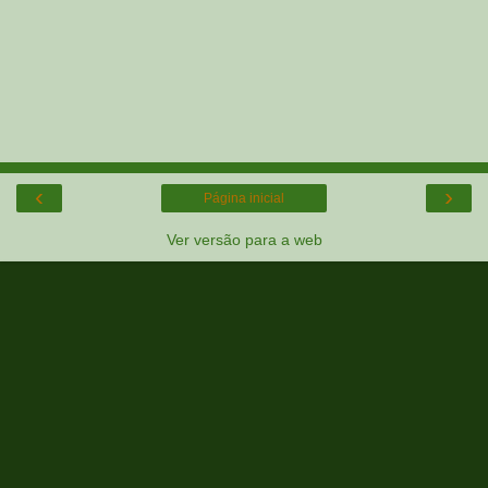
‹
›
Página inicial
Ver versão para a web