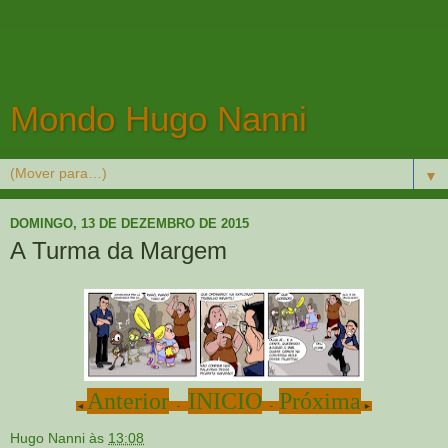
Mondo Hugo Nanni
▼
DOMINGO, 13 DE DEZEMBRO DE 2015
A Turma da Margem
Anterior
INICIO
Próxima
◄
-
-
►
Hugo Nanni
às
13:08