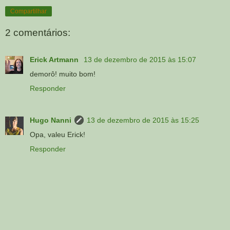
Compartilhar
2 comentários:
Erick Artmann
13 de dezembro de 2015 às 15:07
demorô! muito bom!
Responder
Hugo Nanni
13 de dezembro de 2015 às 15:25
Opa, valeu Erick!
Responder