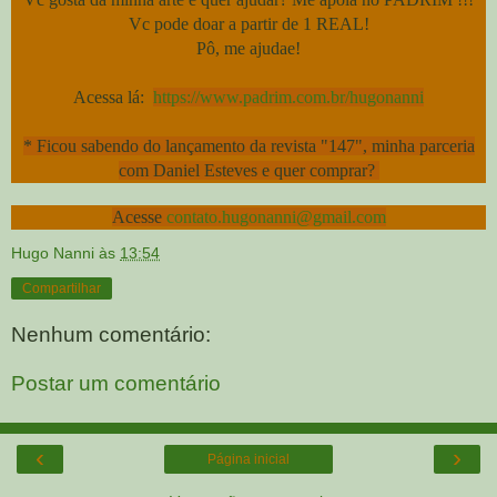
Vc pode doar a partir de 1 REAL!
Pô, me ajudae!
Acessa lá:
https://www.padrim.com.br/hugonanni
* Ficou sabendo do lançamento da revista "147", minha parceria
com Daniel Esteves e quer comprar?
Acesse
contato.hugonanni@gmail.com
Hugo Nanni
às
13:54
Compartilhar
Nenhum comentário:
Postar um comentário
‹
›
Página inicial