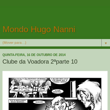
Mondo Hugo Nanni
▼
QUINTA-FEIRA, 16 DE OUTUBRO DE 2014
Clube da Voadora 2ªparte 10